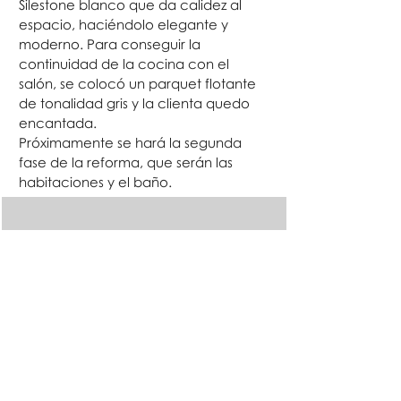
Silestone blanco que da calidez al
espacio,
haciéndolo
elegante y
moderno. Para conseguir la
continuidad de la cocina con el
salón
, se colocó un parquet flotante
de tonalidad gris y la clienta quedo
encantada.
Próximamente
se
hará
la segunda
fase de la reforma, que
serán
las
habitaciones y el baño.
Regresar a Proyectos