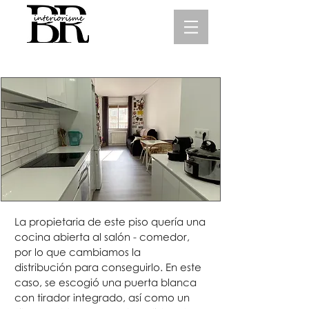
P6-Esplugues
La propietaria de este piso
quería
una
cocina abierta al
salón -
comedor,
por lo que cambiamos la
distribución
para conseguirlo. En este
caso, se
escogió
una puerta blanca
con tirador integrado,
así
como un